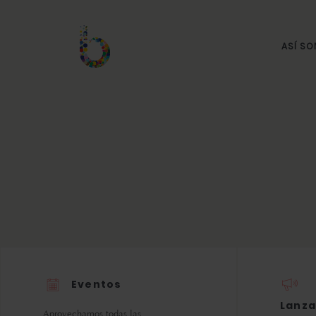
ASÍ S
Eventos
Lanza
Aprovechamos todas las