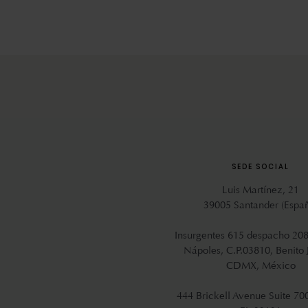
SEDE SOCIAL
Luis Martínez, 21
39005 Santander (Espa
Insurgentes 615 despacho 208
Nápoles, C.P.03810, Benito 
CDMX, México
444 Brickell Avenue Suite 70