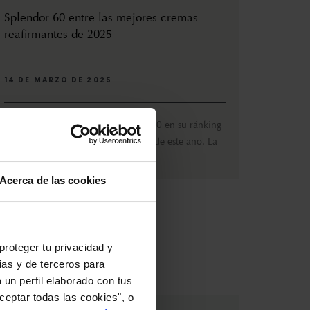
Splendor 60 entre las mejores cremas
reafirmantes de 2025
14 DE MARZO DE 2025
La revista HOLA incluye Splnedor 60 en su ránking
de las mejores cremas reafirmantes de este año. La
edito...
Acerca de las cookies
proteger tu privacidad y
ias y de terceros para
 un perfil elaborado con tus
ceptar todas las cookies", o