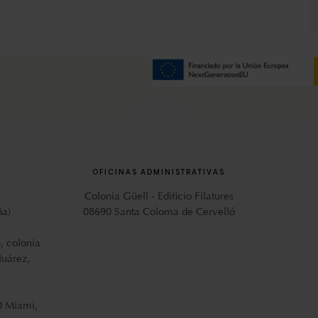
OFICINAS ADMINISTRATIVAS
Colonia Güell - Edificio Filatures
ña)
08690 Santa Coloma de Cervelló
, colonia
Juárez,
0 Miami,