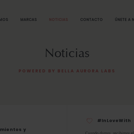
OMOS
MARCAS
NOTICIAS
CONTACTO
ÚNETE A
Noticias
POWERED BY BELLA AURORA LABS
#InLoveWith
mientos y
Cuando damos, recibimos el