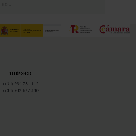
TELÉFONOS
(+34) 934 781 112
(+34) 942 627 330