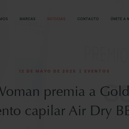
OMOS
MARCAS
NOTICIAS
CONTACTO
ÚNETE A
12 DE MAYO DE 2025
|
EVENTOS
 Woman premia a Gold
ento capilar Air Dry 