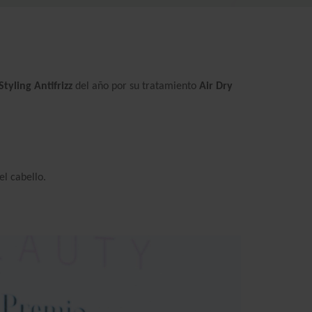
tyling Antifrizz
del año por su tratamiento
Air Dry
el cabello.