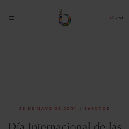
ES
/
en
25 DE MAYO DE 2021
|
EVENTOS
Día Internacional de las