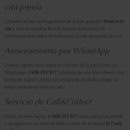
cita previa
¿Quieres recibir un diagnóstico de tu piel gratuito?
Reserva tu
cita
y una de nuestras Beauty Experts te llamará y te
aconsejará qué rutina de belleza es la más apropiada para ti.
Asesoramiento por WhastApp
¿Tienes alguna duda sobre el cuidado de la piel? Envía un
WhatsApp al
608 355 917
y disfruta de una línea directa con
tu Beauty Expert. ¡Estará encantada de ayudarte a elegir el
mejor tratamiento para tu cutis!
Servicio de Call&Collect
Ahora, puedes llamar al
608 355 917
para realizar tu pedido
y recogerlo en el stand de Bella Aurora de tu centro
El Corte