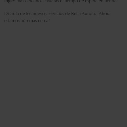
Inglés
más cercano. ¡Evitarás el tiempo de espera en tienda!
Disfruta de los nuevos servicios de Bella Aurora. ¡Ahora
estamos aún más cerca!