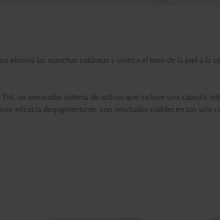
ra elimina las manchas cutáneas y unifica el tono de la piel a la v
M, un innovador sistema de activos que incluye una cápsula inteli
yor eficacia despigmentante, con resultados visibles en tan solo 