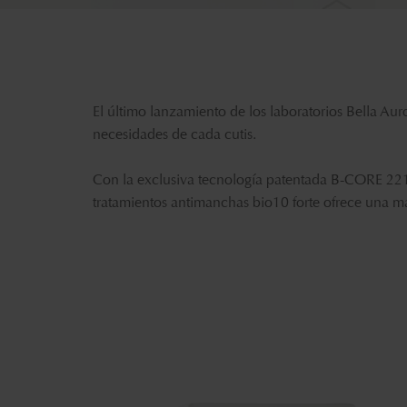
El último lanzamiento de los laboratorios Bella Auro
necesidades de cada cutis.
Con la exclusiva tecnología patentada B-CORE 221T
tratamientos antimanchas bio10 forte
ofrece una ma