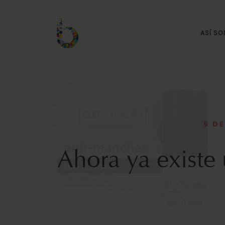
ASÍ S
5 D
Ahora ya existe