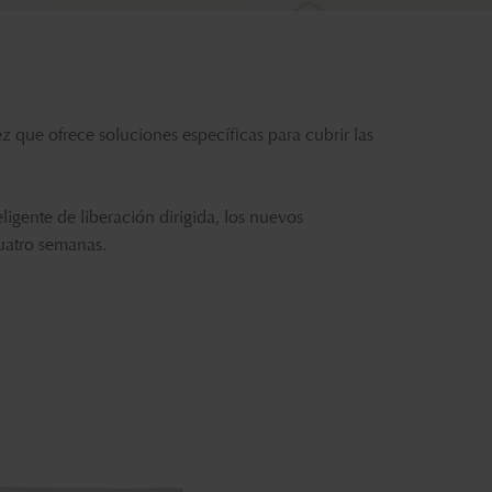
ez que ofrece soluciones específicas para cubrir las
gente de liberación dirigida, los
nuevos
cuatro semanas.