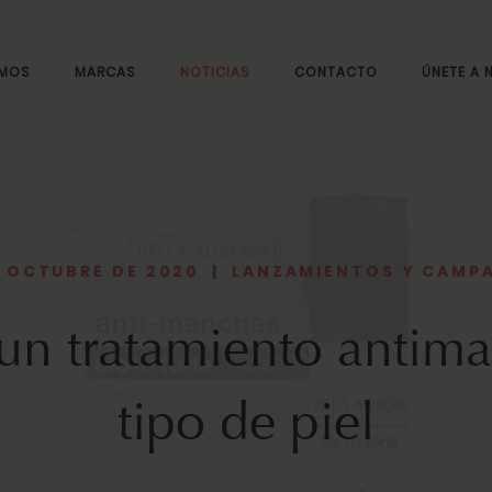
OMOS
MARCAS
NOTICIAS
CONTACTO
ÚNETE A
E OCTUBRE DE 2020
|
LANZAMIENTOS Y CAMP
 un tratamiento antim
tipo de piel