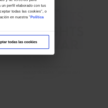
 un perfil elaborado con tus
ceptar todas las cookies", o
ación en nuestra "
Política
ptar todas las cookies
a