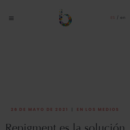
ES
/
en
26 DE MAYO DE 2021
|
EN LOS MEDIOS
Repigment es la solución