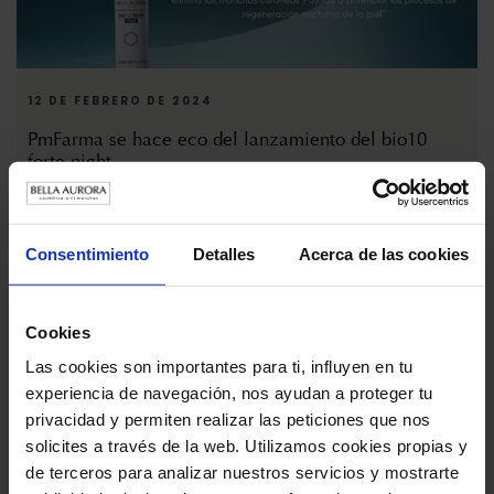
12 DE FEBRERO DE 2024
PmFarma se hace eco del lanzamiento del bio10
forte night
Consentimiento
Detalles
Acerca de las cookies
Cookies
Las cookies son importantes para ti, influyen en tu
experiencia de navegación, nos ayudan a proteger tu
privacidad y permiten realizar las peticiones que nos
solicites a través de la web. Utilizamos cookies propias y
de terceros para analizar nuestros servicios y mostrarte
4 DE ENERO DE 2024