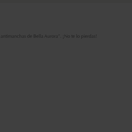
s antimanchas de Bella Aurora
”. ¡No te lo pierdas!