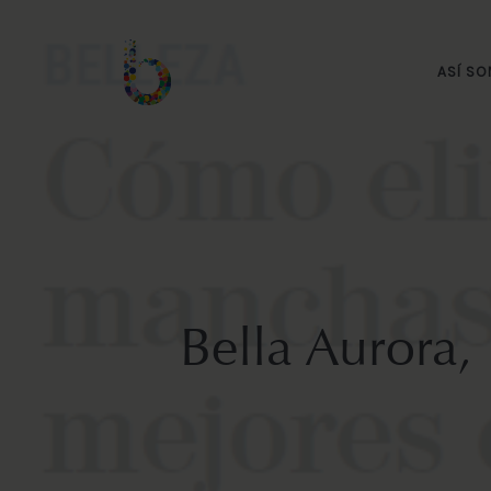
ASÍ S
Bella Aurora,