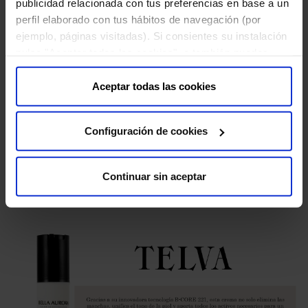
publicidad relacionada con tus preferencias en base a un
perfil elaborado con tus hábitos de navegación (por
ejemplo, páginas visitadas). Si consientes su instalación
pulsa "Aceptar todas las cookies", o también puedes
configurar tus preferencias pulsando "Configuración de
cookies". Más información en nuestra "
Política de
Aceptar todas las cookies
Cookies
"
24 DE NOVIEMBRE DE 2023
Configuración de cookies
Yo Dona recomienda protergerse del sol todo el año
con Bella Aurora
Continuar sin aceptar