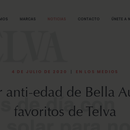
OMOS
MARCAS
NOTICIAS
CONTACTO
ÚNETE A
4 DE JULIO DE 2020
|
EN LOS MEDIOS
ar anti-edad de Bella A
favoritos de Telva