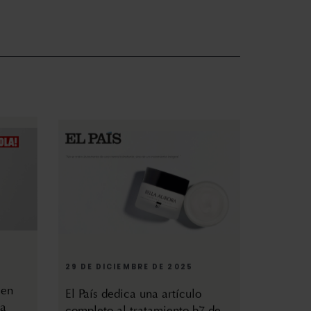
29 DE DICIEMBRE DE 2025
 en
El País dedica una artículo
la
completo al tratamiento b7 de