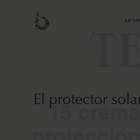
ASÍ S
El protector sol