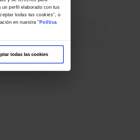
 un perfil elaborado con tus
ceptar todas las cookies", o
ación en nuestra "
Política
ptar todas las cookies
a
y la